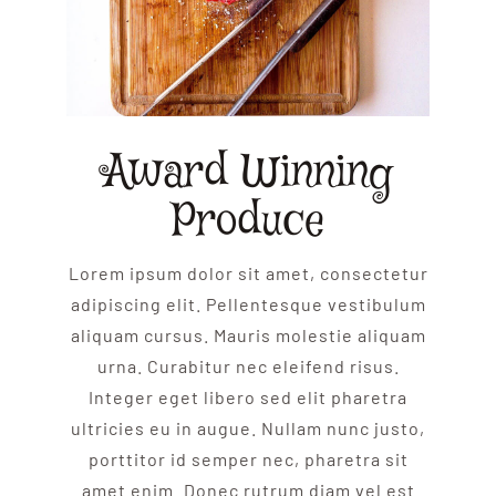
Award Winning
Produce
Lorem ipsum dolor sit amet, consectetur
adipiscing elit. Pellentesque vestibulum
aliquam cursus. Mauris molestie aliquam
urna. Curabitur nec eleifend risus.
Integer eget libero sed elit pharetra
ultricies eu in augue. Nullam nunc justo,
porttitor id semper nec, pharetra sit
amet enim. Donec rutrum diam vel est