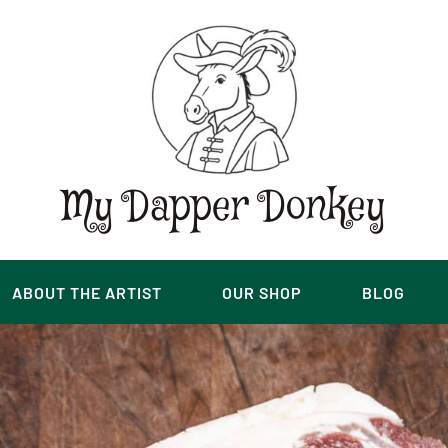
My Dapper Donkey
ABOUT THE ARTIST
OUR SHOP
BLOG