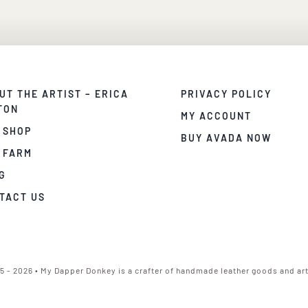
UT THE ARTIST – ERICA
PRIVACY POLICY
TON
MY ACCOUNT
 SHOP
BUY AVADA NOW
 FARM
G
TACT US
5 - 2026 • My Dapper Donkey is a crafter of handmade leather goods and art