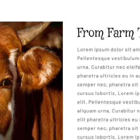
From Farm 
Lorem ipsum dolor sit ame
Pellentesque vestibulum 
urna. Curabitur nec eleife
pharetra ultricies eu in a
semper nec, pharetra sit
cursus lobortis. Lorem i
elit. Pellentesque vesti
aliquam urna. Curabitur n
elit pharetra ultricies eu
semper nec, pharetra sit
cursus lobortis. Lorem i