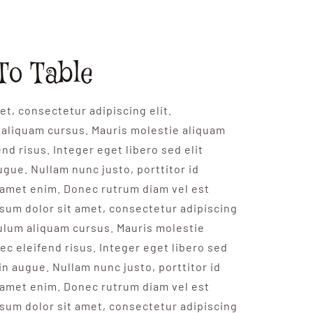
To Table
t, consectetur adipiscing elit.
aliquam cursus. Mauris molestie aliquam
nd risus. Integer eget libero sed elit
ugue. Nullam nunc justo, porttitor id
 amet enim. Donec rutrum diam vel est
psum dolor sit amet, consectetur adipiscing
bulum aliquam cursus. Mauris molestie
ec eleifend risus. Integer eget libero sed
 in augue. Nullam nunc justo, porttitor id
 amet enim. Donec rutrum diam vel est
psum dolor sit amet, consectetur adipiscing