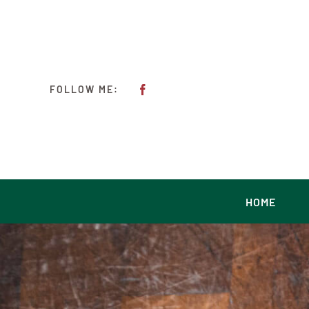
Skip
to
content
FOLLOW ME:
HOME