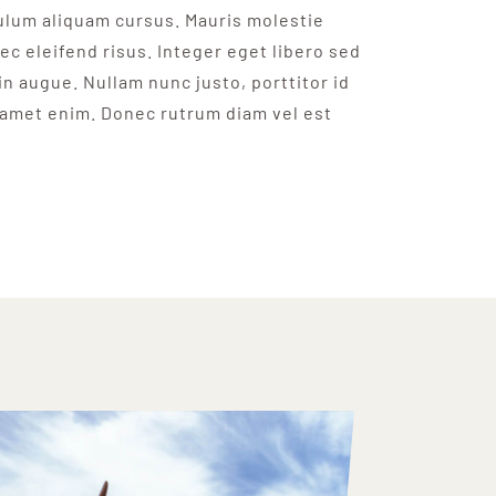
bulum aliquam cursus. Mauris molestie
ec eleifend risus. Integer eget libero sed
 in augue. Nullam nunc justo, porttitor id
 amet enim. Donec rutrum diam vel est