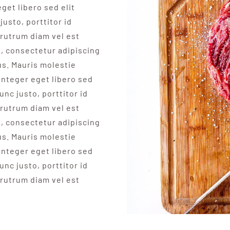
get libero sed elit
justo, porttitor id
rutrum diam vel est
t, consectetur adipiscing
us. Mauris molestie
Integer eget libero sed
unc justo, porttitor id
rutrum diam vel est
t, consectetur adipiscing
us. Mauris molestie
Integer eget libero sed
unc justo, porttitor id
rutrum diam vel est